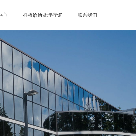
中心
样板诊所及理疗馆
联系我们