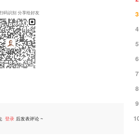
扫码识别 分享给好友
3
4
5
6
7
8
9
1
先
登录
后发表评论 ~
评论