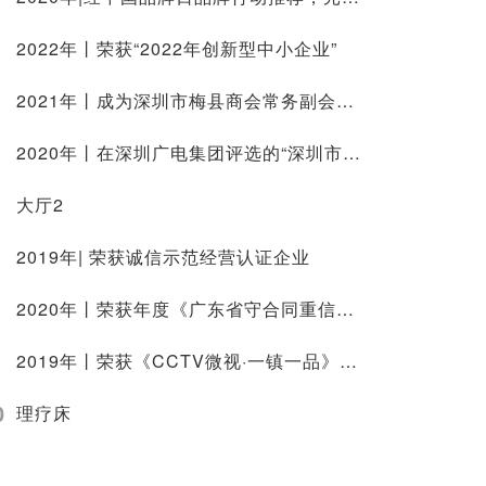
2022年丨荣获“2022年创新型中小企业”
2021年丨成为深圳市梅县商会常务副会长单位
2020年丨在深圳广电集团评选的“深圳市民喜爱的中医品牌”评选中荣耀登榜
大厅2
2019年| 荣获诚信示范经营认证企业
2020年丨荣获年度《广东省守合同重信用企业》
2019年丨荣获《CCTV微视·一镇一品》匠心品牌
0
理疗床