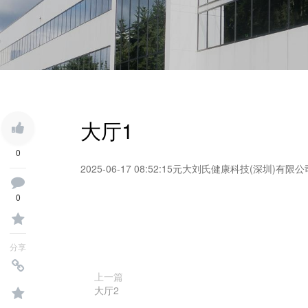
大厅1
0
2025-06-17 08:52:15
元大刘氏健康科技(深圳)有限公
0
分享
上一篇
大厅2