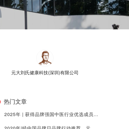
元大刘氏健康科技(深圳)有限公司
热门文章
2025年 | 获得品牌强国中医行业优选成员单位
2020年|经中国品牌日品牌行动推荐，元大中医连锁（深圳）有限公司在美国纽约时代广场纳斯达克大屏参与《海外巡展之全球华人拜年》展播