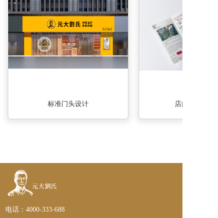
标准门头设计
店内及物料展
电话：4000-333-688